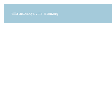
villa-arson.xyz
villa-arson.org