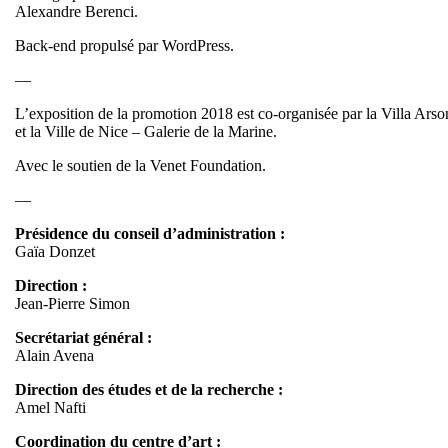
Alexandre Berenci.
Back-end propulsé par WordPress.
—
L’exposition de la promotion 2018 est co-organisée par la Villa Arso
et la Ville de Nice – Galerie de la Marine.
Avec le soutien de la Venet Foundation.
—
Présidence du conseil d’administration :
Gaïa Donzet
Direction :
Jean-Pierre Simon
Secrétariat général :
Alain Avena
Direction des études et de la recherche :
Amel Nafti
Coordination du centre d’art :