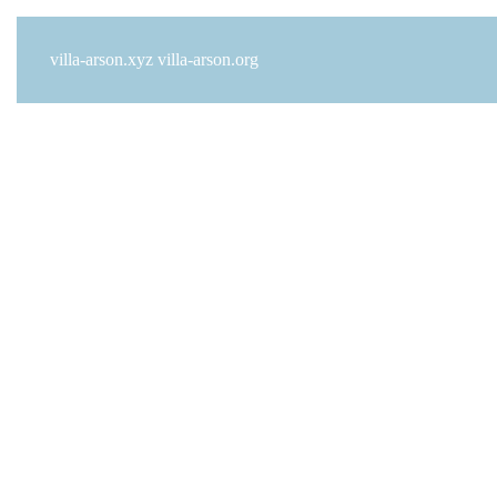
villa-arson.xyz
villa-arson.org