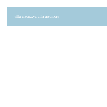
villa-arson.xyz
villa-arson.org