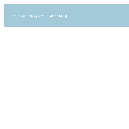
villa-arson.xyz
villa-arson.org