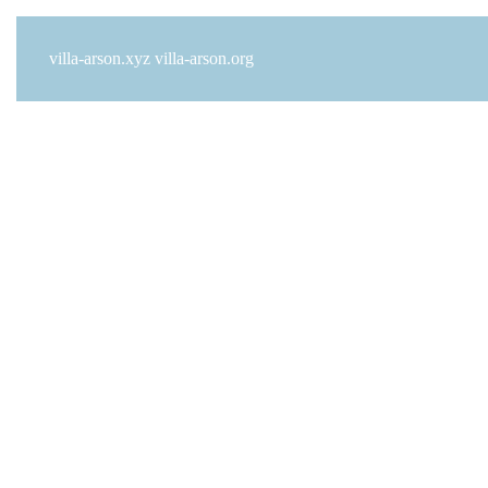
villa-arson.xyz
villa-arson.org