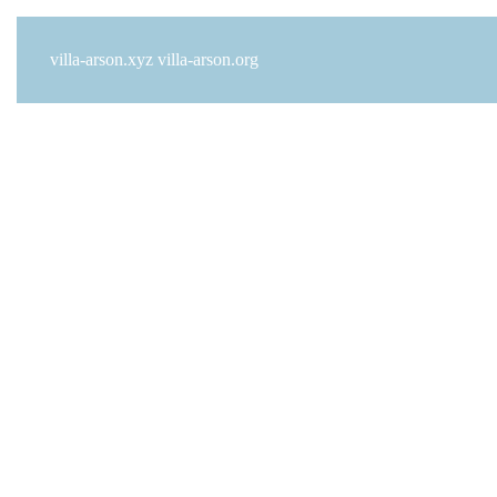
villa-arson.xyz
villa-arson.org