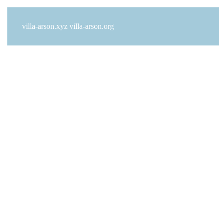
villa-arson.xyz
villa-arson.org