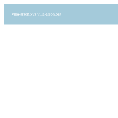
villa-arson.xyz
villa-arson.org